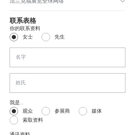
法兰克福展览全球网络
联系表格
你的联系资料
女士
先生
名字
姓氏
我是...
观众
参展商
媒体
索取资料
通讯资料