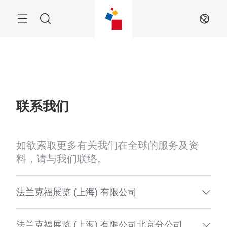
跳
過
搜
ZH
尋
联系我们
如欲索取更多有关我们在全球的服务及资
料，请与我们联络。
法兰克福展览 (上海) 有限公司
法兰克福展览 (上海) 有限公司北京分公司